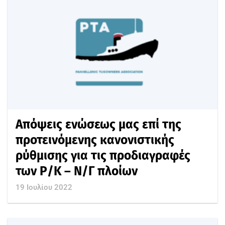
Απόψεις ενώσεως μας επί της
προτεινόμενης κανονιστικής
ρύθμισης για τις προδιαγραφές
των Ρ/Κ – Ν/Γ πλοίων
19 Ιουλίου 2022