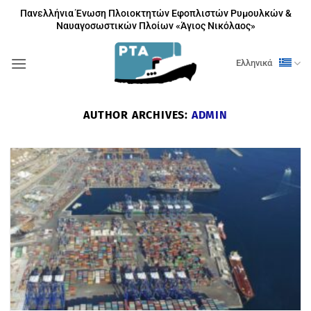
Μετάβαση
Πανελλήνια Ένωση Πλοιοκτητών Εφοπλιστών Ρυμουλκών &
στο
Ναυαγοσωστικών Πλοίων «Άγιος Νικόλαος»
περιεχόμενο
Ελληνικά
AUTHOR ARCHIVES:
ADMIN