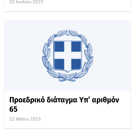
22 Ιουλίου 2023
Προεδρικό διάταγμα Υπ’ αριθμόν
65
22 Μαΐου 2023