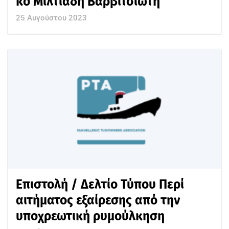
κο Μιλτιάδη Βαρβιτσιώτη
25 Αυγούστου 2023
Επιστολή / Δελτίο Τύπου Περί
αιτήματος εξαίρεσης από την
υποχρεωτική ρυμούλκηση