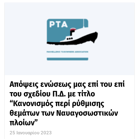
Απόψεις ενώσεως μας επί του επί
του σχεδίου Π.Δ. με τίτλο
“Κανονισμός περί ρύθμισης
θεμάτων των Ναυαγοσωστικών
πλοίων”
25 Ιανουαρίου 2023