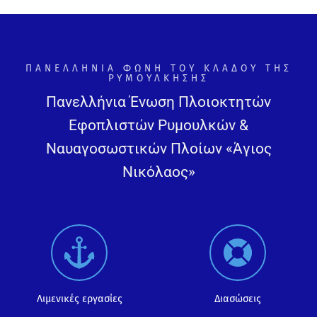
ΠΑΝΕΛΛΉΝΙΑ ΦΩΝΉ ΤΟΥ ΚΛΆΔΟΥ ΤΗΣ
ΡΥΜΟΎΛΚΗΣΗΣ
Πανελλήνια Ένωση Πλοιοκτητών
Εφοπλιστών Ρυμουλκών &
Ναυαγοσωστικών Πλοίων «Άγιος
Νικόλαος»
Λιμενικές εργασίες
Διασώσεις