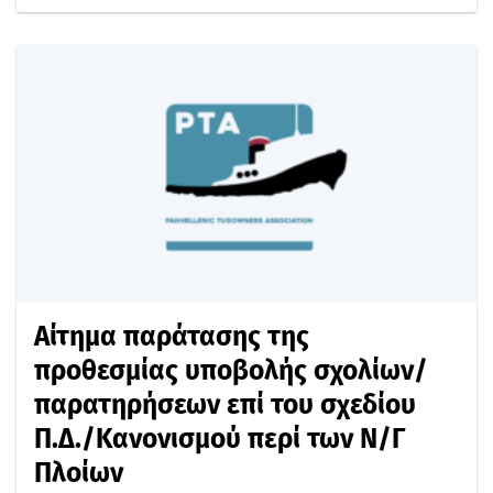
Αίτημα παράτασης της
προθεσμίας υποβολής σχολίων/
παρατηρήσεων επί του σχεδίου
Π.Δ./Κανονισμού περί των Ν/Γ
Πλοίων